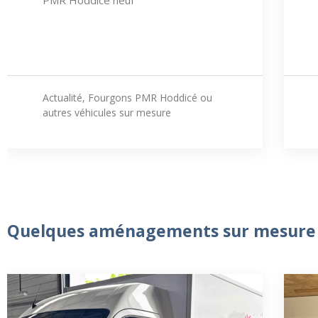
PMR Hoddicé neuf
Actualité
,
Fourgons PMR Hoddicé ou
autres véhicules sur mesure
Quelques aménagements sur mesure d