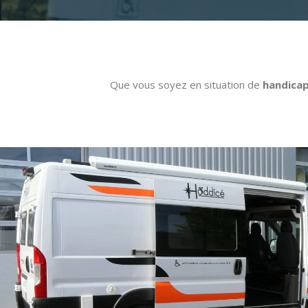
Que vous soyez en situation de
handica