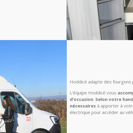
Hoddicé adapte des fourgons
L’équipe Hoddicé vous
accomp
d’occasion
.
Selon votre han
nécessaires
à apporter à votre
électrique pour accéder au véhi