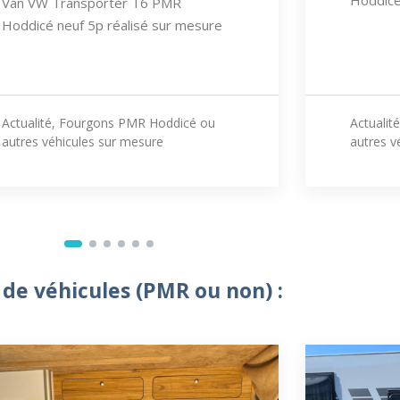
Hoddicé
Van VW Transporter T6 PMR
Hoddicé neuf 5p réalisé sur mesure
Actualité
,
Fourgons PMR Hoddicé ou
Actualité
autres véhicules sur mesure
autres v
e véhicules (PMR ou non) :