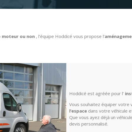
p moteur ou non
,
l’équipe Hoddicé vous propose l’
aménagement
Hoddicé est agréée pour l’
ins
Vous souhaitez équiper votre v
l’espace
dans votre véhicule e
Que vous ayez déjà un véhicul
devis personnalisé.