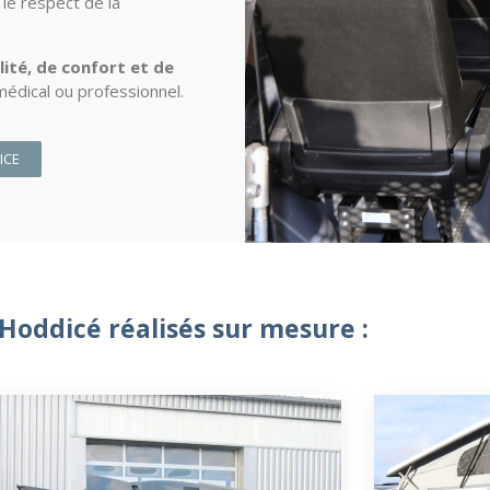
 le respect de la
ilité, de confort et de
 médical ou professionnel.
ICE
oddicé réalisés sur mesure :