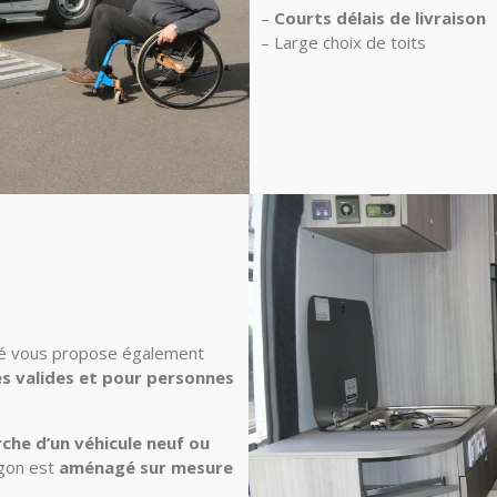
–
Courts délais de livraison
– Large choix de toits
cé vous propose également
 valides et pour personnes
che d’un véhicule neuf ou
rgon est
aménagé sur mesure