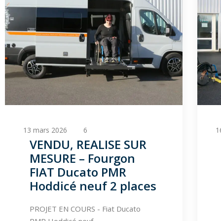
13 mars 2026
6
16
VENDU, REALISE SUR
MESURE – Fourgon
FIAT Ducato PMR
Hoddicé neuf 2 places
PROJET EN COURS - Fiat Ducato