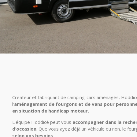
Créateur et fabriquant de camping-cars aménagés, Hoddi
l’
aménagement de fourgons et de vans pour personnes
en situation de handicap moteur.
L’équipe Hoddicé peut vous
accompagner dans la recher
d’occasion
.
Que vous ayez déjà un véhicule ou non, le fou
selon vos besoins
.