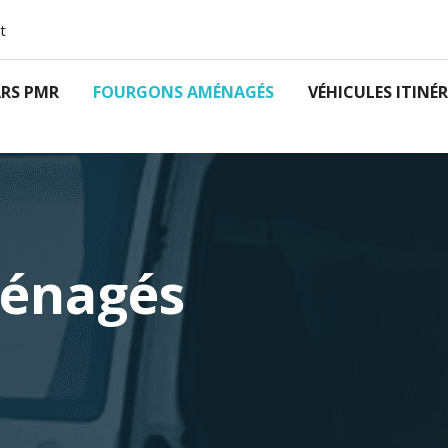
t
RS PMR
FOURGONS AMÉNAGÉS
VÉHICULES ITINÉ
énagés