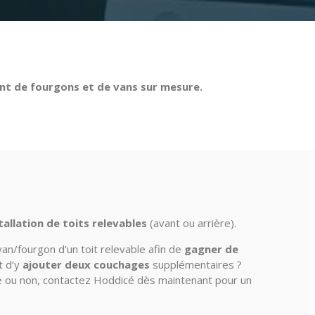
 de fourgons et de vans sur mesure.
tallation de toits relevables
(avant ou arrière).
an/fourgon d’un toit relevable afin de
gagner de
t d’y
ajouter deux couchages
supplémentaires ?
e ou non, contactez Hoddicé dès maintenant pour un