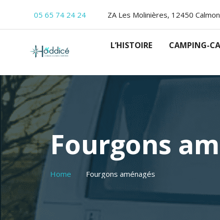
05 65 74 24 24
ZA Les Molinières, 12450 Calmon
L’HISTOIRE
CAMPING-CA
Fourgons am
Home
Fourgons aménagés