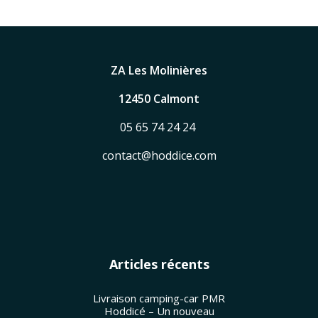
ZA Les Molinières
12450 Calmont
05 65 74 24 24
contact@hoddice.com
Articles récents
Livraison camping-car PMR
Hoddicé – Un nouveau