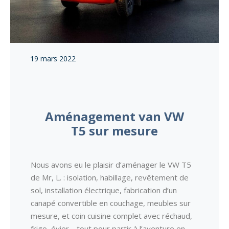
19 mars 2022
Aménagement van VW
T5 sur mesure
Nous avons eu le plaisir d’aménager le VW T5
de Mr, L. : isolation, habillage, revêtement de
sol, installation électrique, fabrication d’un
canapé convertible en couchage, meubles sur
mesure, et coin cuisine complet avec réchaud,
frigo, évier… tout pour partir à l’aventure en