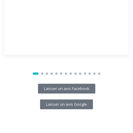
Laisser un avis Facebook
Laisser un avis Google