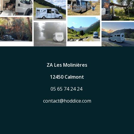
ZA Les Molinières
12450 Calmont
05 65 74 24 24
contact@hoddice.com