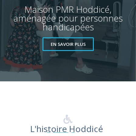
Maison PMR Hoddicé,
aménagée pour personnes
handicapées
EN SAVOIR PLUS
L'histoire
Hoddicé