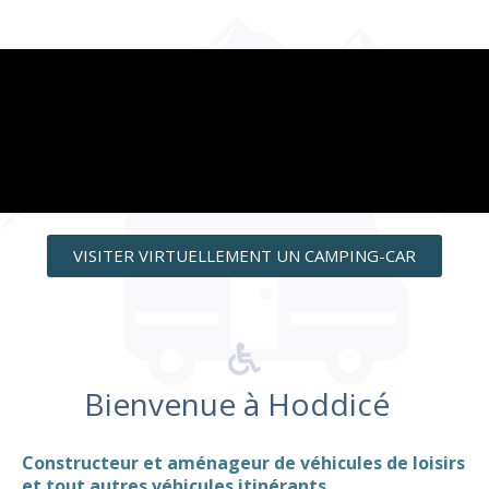
VISITER VIRTUELLEMENT UN CAMPING-CAR
Bienvenue à Hoddicé
Constructeur et aménageur de véhicules de loisirs
et tout autres
véhicules itinérants