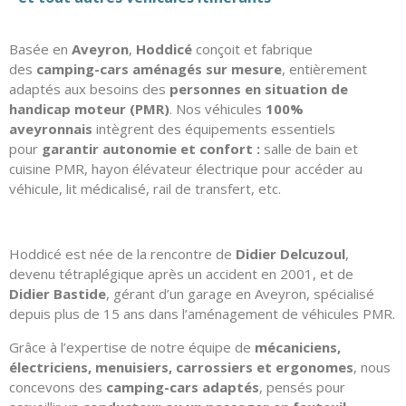
Basée en
Aveyron
,
Hoddicé
conçoit et fabrique
des
camping-cars aménagés sur mesure
, entièrement
adaptés aux besoins des
personnes en situation de
handicap moteur (PMR)
.
Nos véhicules
100%
aveyronnais
intègrent des équipements essentiels
pour
garantir autonomie et confort :
salle de bain et
cuisine PMR, hayon élévateur électrique pour accéder au
véhicule, lit médicalisé, rail de transfert, etc.
Hoddicé est née de la rencontre de
Didier Delcuzoul
,
devenu tétraplégique après un accident en 2001, et de
Didier Bastide
,
gérant d’un garage en Aveyron
, spécialisé
depuis plus de 15 ans dans l’aménagement de véhicules PMR.
Grâce à l’expertise de notre équipe de
mécaniciens,
électriciens, menuisiers, carrossiers et ergonomes
, nous
concevons des
camping-cars adaptés
, pensés pour