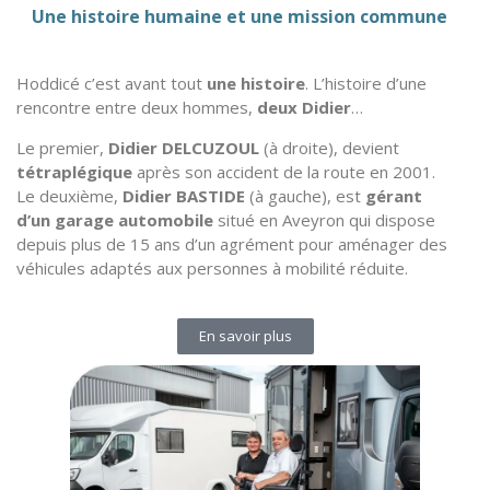
Une histoire humaine et une mission commune
Hoddicé c’est avant tout
une histoire
. L’histoire d’une
rencontre entre deux hommes,
deux Didier
…
Le premier,
Didier DELCUZOUL
(à droite), devient
tétraplégique
après son accident de la route en 2001.
Le deuxième,
Didier BASTIDE
(à gauche), est
gérant
d’un garage automobile
situé en Aveyron qui dispose
depuis plus de 15 ans d’un agrément pour aménager des
véhicules adaptés aux personnes à mobilité réduite.
En savoir plus