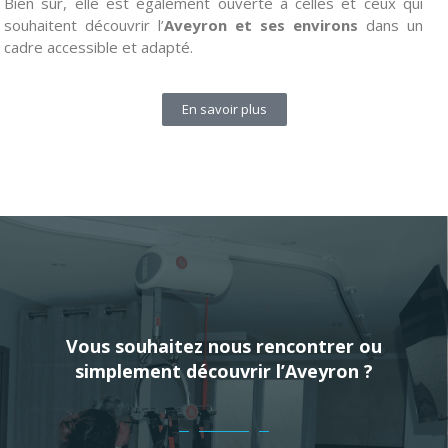
Bien sûr, elle est également ouverte à celles et ceux qui
souhaitent découvrir l’
Aveyron et ses environs
dans un
cadre accessible et adapté.
En savoir plus
Vous souhaitez nous rencontrer ou
simplement découvrir l’Aveyron ?