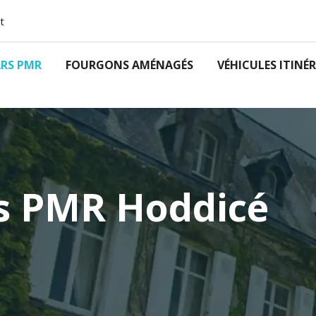
t
RS PMR
FOURGONS AMÉNAGÉS
VÉHICULES ITINÉ
s PMR Hoddicé