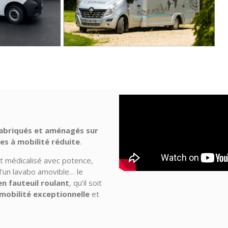
abriqués et aménagés sur
es à mobilité réduite
.
it médicalisé avec potence,
 d’un lavabo amovible… le
en fauteuil roulant
, qu’il soit
mobilité exceptionnelle
et