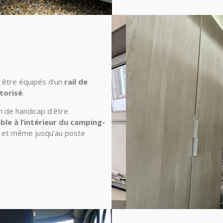
 être équipés d’un
rail de
torisé
.
n de handicap d’être
le à l’intérieur du camping-
tes et même jusqu’au poste