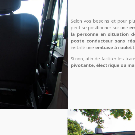
Selon vos besoins et pour p
peut se positionner sur une
em
la personne en situation d
poste conducteur sans réal
installé une
embase à roulett
Si non, afin de faciliter les tr
pivotante, électrique ou man