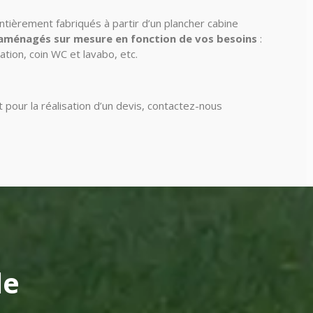
ntièrement fabriqués à partir d’un plancher cabine
aménagés sur mesure en fonction de vos besoins
:
tation, coin WC et lavabo, etc.
 pour la réalisation d’un devis,
contactez-nous
le