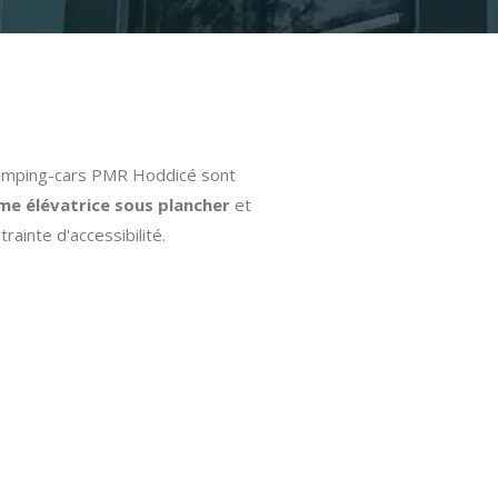
camping-cars PMR Hoddicé sont
me élévatrice sous plancher
et
rainte d'accessibilité.