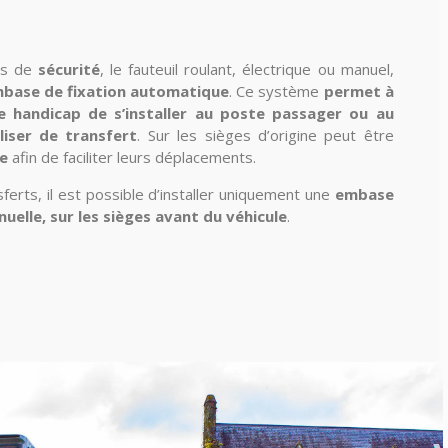
lus de
sécurité
, le fauteuil roulant, électrique ou manuel,
base de fixation automatique
. Ce système
permet à
e handicap de s’installer au poste passager ou au
iser de transfert
. Sur les sièges d’origine peut être
e
afin de faciliter leurs déplacements.
ansferts, il est possible d’installer uniquement une
embase
uelle, sur les sièges avant du véhicule
.