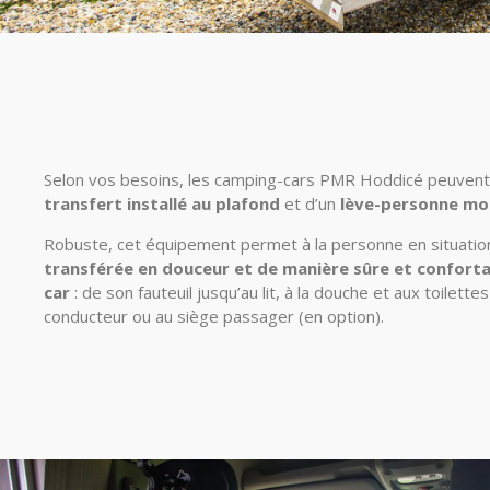
Selon vos besoins, les camping-cars PMR Hoddicé peuvent
transfert installé au plafond
et d’un
lève-personne mo
Robuste, cet équipement permet à la personne en situatio
transférée en douceur et de manière sûre et confortab
car
: de son fauteuil jusqu’au lit, à la douche et aux toilet
conducteur ou au siège passager (en option).