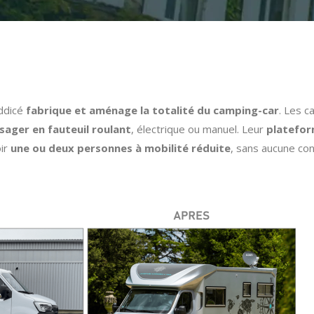
oddicé
fabrique et aménage la totalité du camping-car
. Les 
sager en fauteuil roulant
, électrique ou manuel. Leur
platefor
oir
une ou deux personnes à mobilité réduite
, sans aucune cont