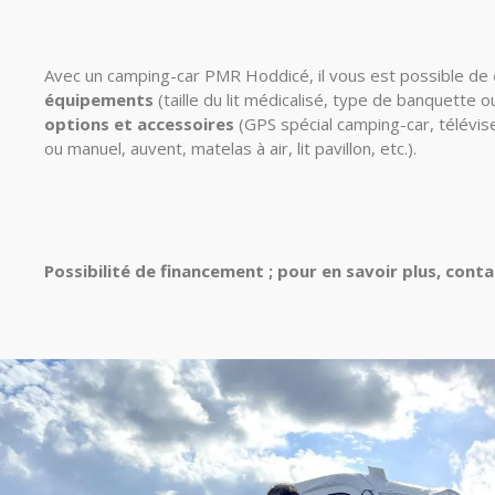
Avec un camping-car PMR Hoddicé, il vous est possible de
équipements
(taille du lit médicalisé, type de banquette ou
options et accessoires
(GPS spécial camping-car, télévise
ou manuel, auvent, matelas à air, lit pavillon, etc.).
Possibilité de financement ; pour en savoir plus, cont