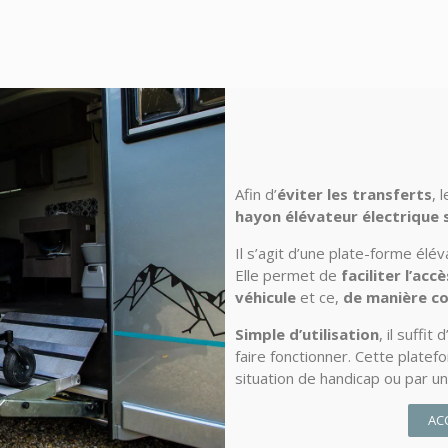
Afin d’
éviter les transferts
, 
hayon élévateur électrique 
Il s’agit d’une plate-forme élév
Elle permet de
faciliter l’ac
véhicule
et ce,
de manière co
Simple d’utilisation
, il suffi
faire fonctionner. Cette plat
situation de handicap ou par u
AC