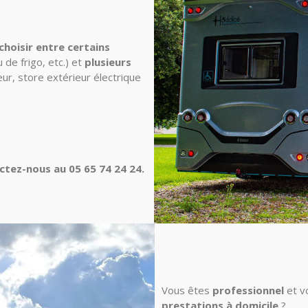
choisir entre certains
 de frigo, etc.) et
plusieurs
ur, store extérieur électrique
actez-nous au 05 65 74 24 24.
Vous êtes
professionnel
et v
prestations à domicile
?