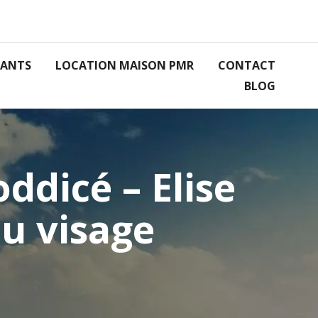
RANTS
LOCATION MAISON PMR
CONTACT
BLOG
ddicé – Elise
au visage