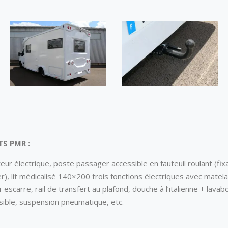
TS PMR
:
ur électrique, poste passager accessible en fauteuil roulant (fi
r), lit médicalisé 140×200 trois fonctions électriques avec mate
-escarre, rail de transfert au plafond, douche à l’italienne + lavab
sible, suspension pneumatique, etc.