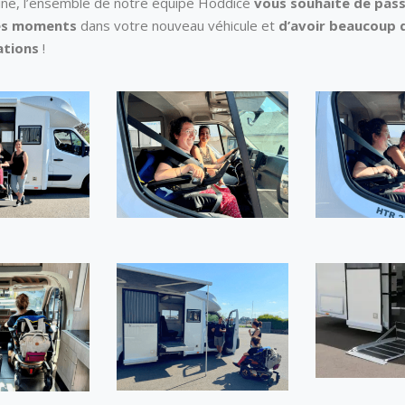
line, l’ensemble de notre équipe Hoddicé
vous souhaite de pas
les moments
dans votre nouveau véhicule et
d’avoir beaucoup 
ations
!