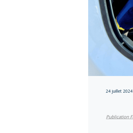
24 juillet 2024
Public
ation 