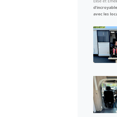
Elise et Eme
d’incroyab
avec les loc