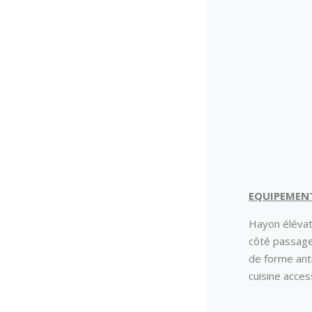
EQUIPEMEN
Hayon élévate
côté passage
de forme anti
cuisine acces