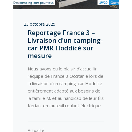
23 octobre 2025
Reportage France 3 –
Livraison d’un camping-
car PMR Hoddicé sur
mesure
Nous avons eu le plaisir d’accueillir
l’équipe de France 3 Occitanie lors de
la livraison d’un camping-car Hoddicé
entièrement adapté aux besoins de
la famille M. et au handicap de leur fils
Kerian, en fauteuil roulant électrique.
Actualité