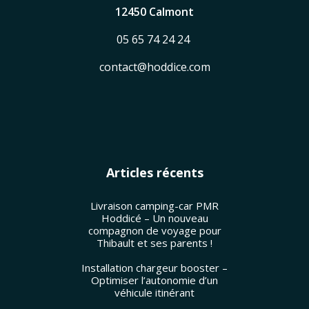
12450 Calmont
05 65 74 24 24
contact@hoddice.com
Articles récents
Livraison camping-car PMR
Hoddicé – Un nouveau
compagnon de voyage pour
Thibault et ses parents !
Installation chargeur booster –
Optimiser l’autonomie d’un
véhicule itinérant