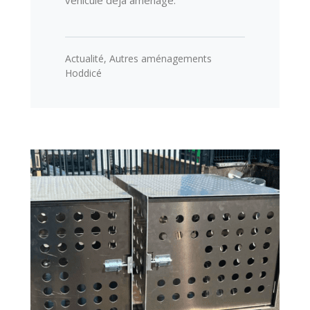
véhicule déjà aménagé.
Actualité
,
Autres aménagements
Hoddicé