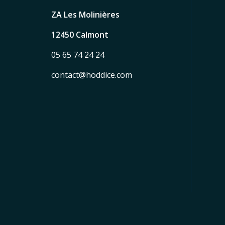
ZA Les Molinières
12450 Calmont
05 65 74 24 24
contact@hoddice.com