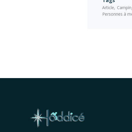
Tags
Article
Campin
Personnes à mob