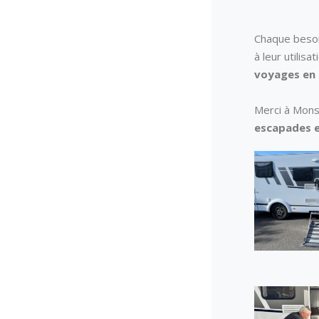
Chaque besoin
à leur utilisa
voyages en 
Merci à Mons
escapades e