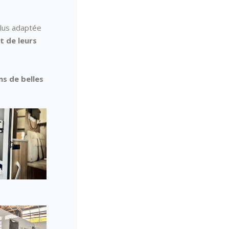
plus adaptée
t de leurs
ns de belles