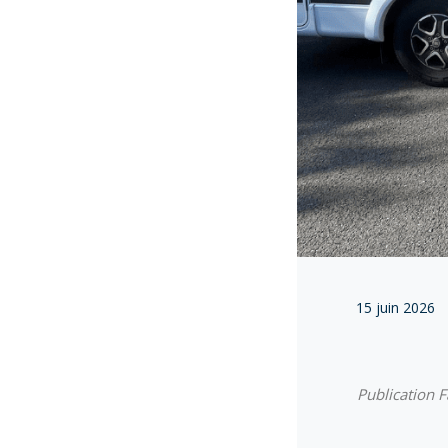
15 juin 2026
Public
ation 