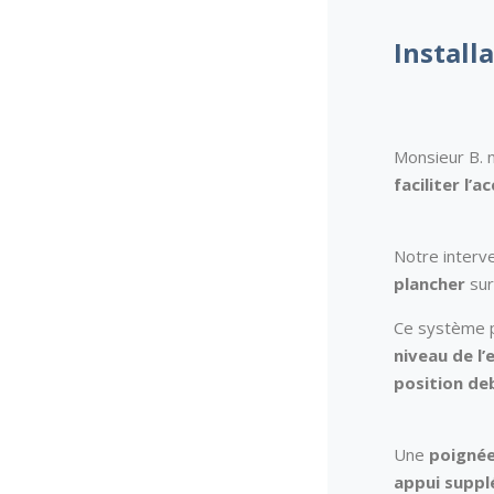
Install
Monsieur B. 
faciliter l’
Notre interve
plancher
sur
Ce système p
niveau de l’
position de
Une
poignée
appui suppl