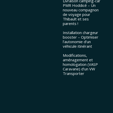
Livraison camping-car
PMR Hoddicé – Un
nouveau compagnon
de voyage pour
Thibault et ses
parents !
Installation chargeur
booster – Optimiser
l’autonomie d’un
véhicule itinérant
Modifications,
aménagement et
homologation (VASP
Caravane) d’un VW
Transporter