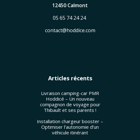
12450 Calmont
05 65 74 24 24
contact@hoddice.com
Articles récents
Livraison camping-car PMR
Hoddicé – Un nouveau
compagnon de voyage pour
Thibault et ses parents !
Installation chargeur booster –
Optimiser l’autonomie d’un
véhicule itinérant