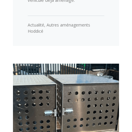
véhicule déjà aménagé.
Actualité
,
Autres aménagements
Hoddicé