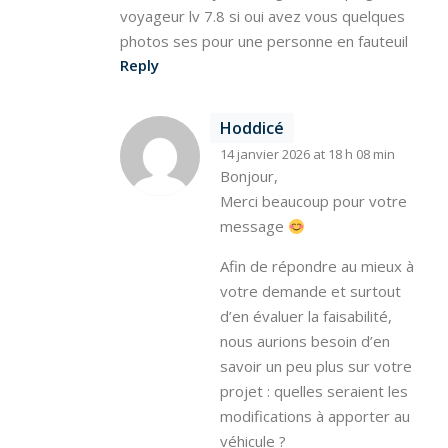
voyageur lv 7.8 si oui avez vous quelques
photos ses pour une personne en fauteuil
Reply
Hoddicé
14 janvier 2026 at 18 h 08 min
Bonjour,
Merci beaucoup pour votre
message
Afin de répondre au mieux à
votre demande et surtout
d’en évaluer la faisabilité,
nous aurions besoin d’en
savoir un peu plus sur votre
projet : quelles seraient les
modifications à apporter au
véhicule ?