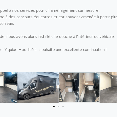
t appel à nos services pour un aménagement sur mesure :
icipe à des concours équestres et est souvent amenée à partir plu
son van.
e, nous avons alors installé une douche à l’intérieur du véhicule.
 l’équipe Hoddicé lui souhaite une excellente continuation !