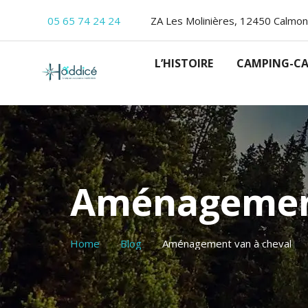
05 65 74 24 24
ZA Les Molinières, 12450 Calmon
L’HISTOIRE
CAMPING-CA
Aménagement
Home
Blog
Aménagement van à cheval