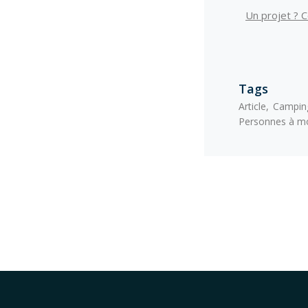
Un projet ? 
Tags
Article
Campin
Personnes à mob