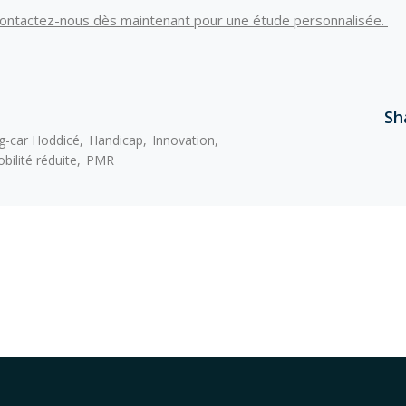
Contactez-nous dès maintenant pour une étude personnalisée.
Sh
g-car Hoddicé
Handicap
Innovation
ilité réduite
PMR