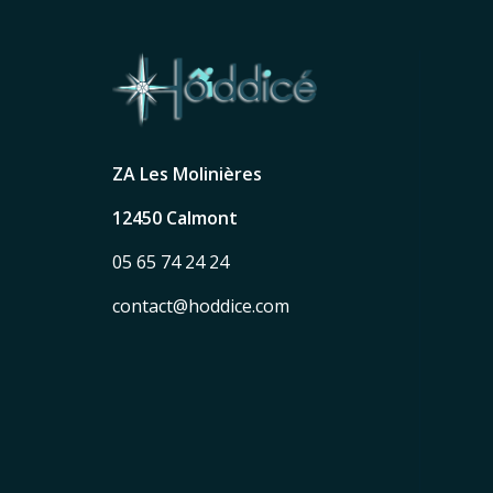
ZA Les Molinières
12450 Calmont
05 65 74 24 24
contact@hoddice.com