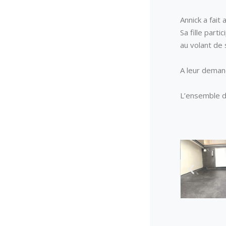
Annick a fai
Sa fille part
au volant de 
A leur demand
L’ensemble de