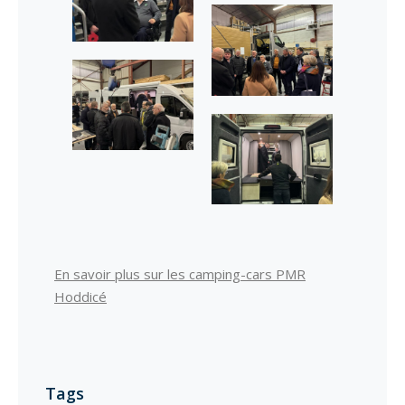
En savoir plus sur les camping-cars PMR
Hoddicé
Tags