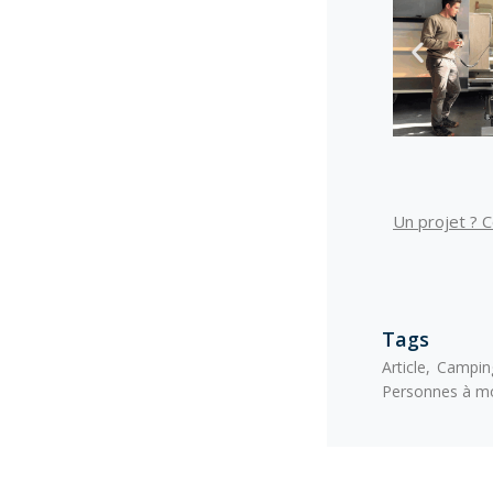
Un projet ? 
Tags
Article
Campin
Personnes à mob