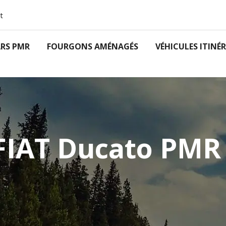
t
RS PMR
FOURGONS AMÉNAGÉS
VÉHICULES ITINÉ
 FIAT Ducato PMR