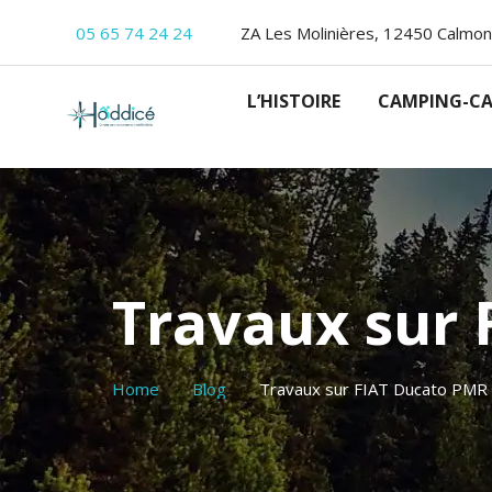
05 65 74 24 24
ZA Les Molinières, 12450 Calmon
L’HISTOIRE
CAMPING-CA
Travaux sur
Home
Blog
Travaux sur FIAT Ducato PMR