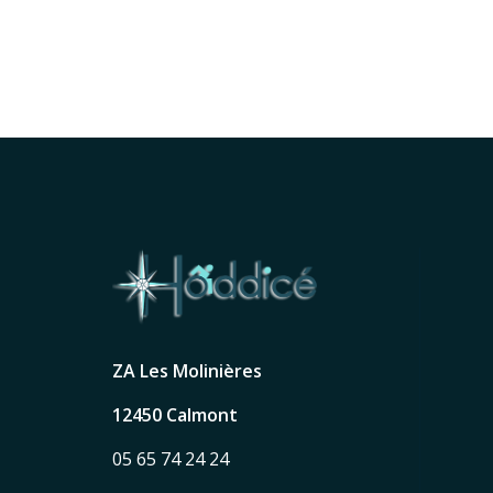
ZA Les Molinières
12450 Calmont
05 65 74 24 24