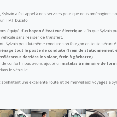
, Sylvain a fait appel à nos services pour que nous aménagions s
 un FIAT Ducato :
vons équipé d’un
hayon élévateur électrique
afin que Sylvain pu
véhicule sans réaliser de transfert.
nt, Sylvain peut lui-même conduire son fourgon en toute sécurité
énagé tout le poste de conduite (frein de stationnement é
ccélérateur derrière le volant, frein à gâchette)
.
s de confort, nous avons ajouté un
matelas à mémoire de forme
dans le véhicule.
souhaitent une excellente route et de merveilleux voyages à Sylv