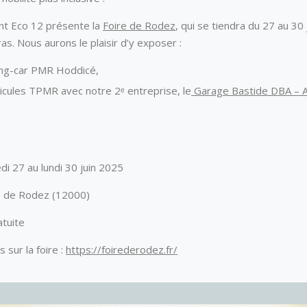
t Eco 12 présente la
Foire de Rodez
, qui se tiendra du 27 au 30
ras. Nous aurons le plaisir d’y exposer :
ng-car PMR Hoddicé,
icules TPMR avec notre 2ᵉ entreprise, le
Garage Bastide DBA – 
.
i 27 au lundi 30 juin 2025
 de Rodez (12000)
tuite
s sur la foire :
https://foirederodez.fr/