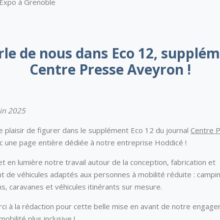
e Expo à Grenoble
le de nous dans Eco 12, supplé
Centre Presse Aveyron !
uin 2025
 plaisir de figurer dans le supplément Eco 12 du journal
Centre 
ec une page entière dédiée à notre entreprise Hoddicé !
et en lumière notre travail autour de la conception, fabrication et
de véhicules adaptés aux personnes à mobilité réduite : campin
s, caravanes et véhicules itinérants sur mesure.
ci à la rédaction pour cette belle mise en avant de notre engag
obilité plus inclusive !