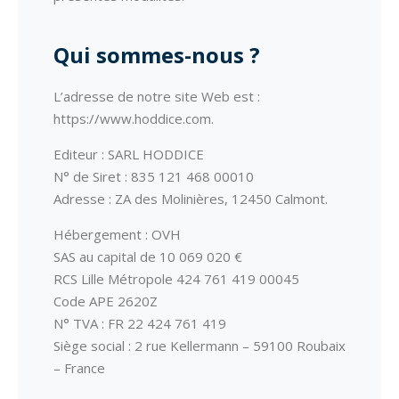
Qui sommes-nous ?
L’adresse de notre site Web est :
https://www.hoddice.com.
Editeur : SARL HODDICE
N° de Siret : 835 121 468 00010
Adresse : ZA des Molinières, 12450 Calmont.
Hébergement : OVH
SAS au capital de 10 069 020 €
RCS Lille Métropole 424 761 419 00045
Code APE 2620Z
N° TVA : FR 22 424 761 419
Siège social : 2 rue Kellermann – 59100 Roubaix
– France