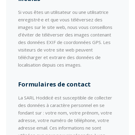
Si vous êtes un utilisateur ou une utilisatrice
enregistré·e et que vous téléversez des
images sur le site web, nous vous conseillons
d’éviter de téléverser des images contenant
des données EXIF de coordonnées GPS. Les
visiteurs de votre site web peuvent
télécharger et extraire des données de
localisation depuis ces images.
Formulaires de contact
La SARL Hoddicé est susceptible de collecter
des données à caractère personnel en se
fondant sur : votre nom, votre prénom, votre
adresse, votre numéro de téléphone, votre
adresse email. Ces informations ne sont