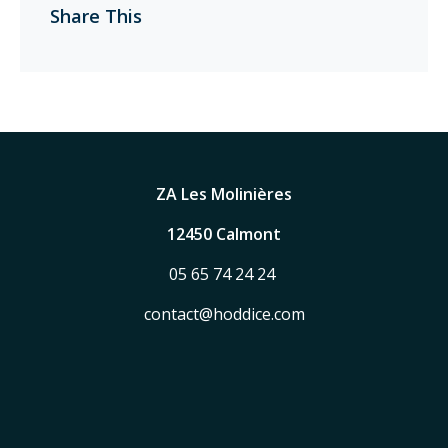
Share This
ZA Les Molinières
12450 Calmont
05 65 74 24 24
contact@hoddice.com