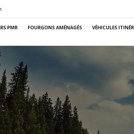
t
RS PMR
FOURGONS AMÉNAGÉS
VÉHICULES ITINÉ