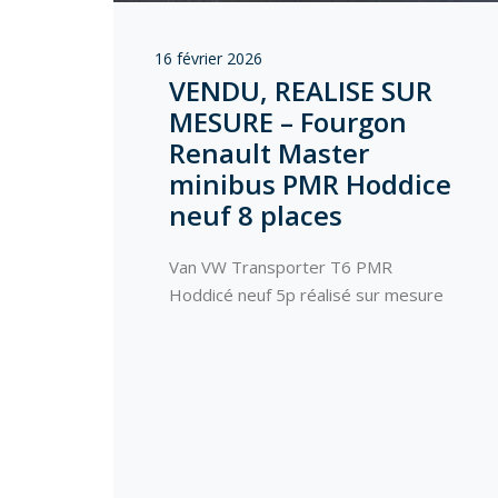
16 février 2026
VENDU, REALISE SUR
MESURE – Fourgon
Renault Master
minibus PMR Hoddice
neuf 8 places
Van VW Transporter T6 PMR
Hoddicé neuf 5p réalisé sur mesure