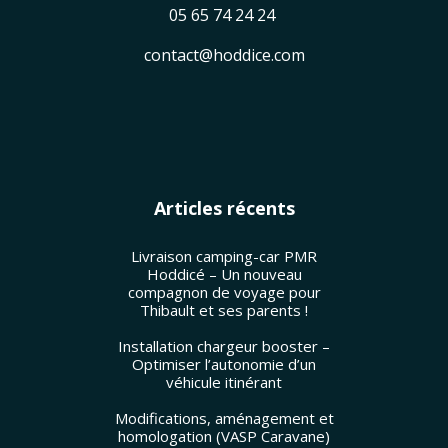
05 65 74 24 24
contact@hoddice.com
Articles récents
Livraison camping-car PMR
Hoddicé – Un nouveau
compagnon de voyage pour
Thibault et ses parents !
Installation chargeur booster –
Optimiser l’autonomie d’un
véhicule itinérant
Modifications, aménagement et
homologation (VASP Caravane)