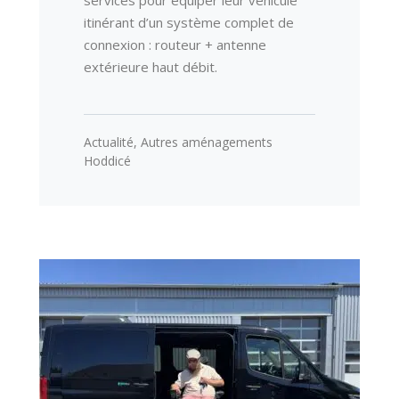
services pour équiper leur véhicule
itinérant d’un système complet de
connexion : routeur + antenne
extérieure haut débit.
Actualité
,
Autres aménagements
Hoddicé