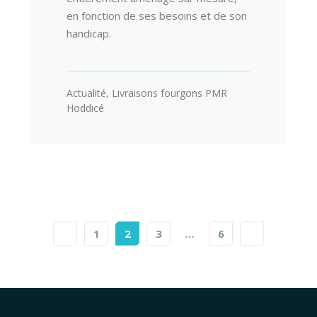
en fonction de ses besoins et de son
handicap.
Actualité
,
Livraisons fourgons PMR
Hoddicé
1
2
3
…
6