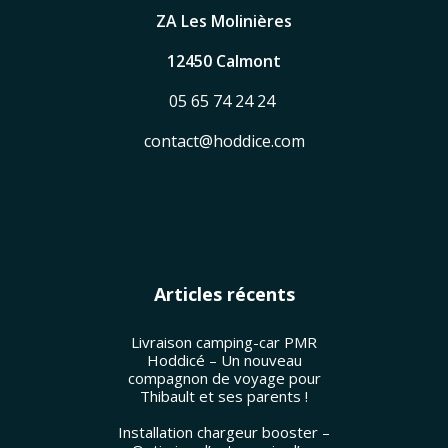
ZA Les Molinières
12450 Calmont
05 65 74 24 24
contact@hoddice.com
Articles récents
Livraison camping-car PMR
Hoddicé – Un nouveau
compagnon de voyage pour
Thibault et ses parents !
Installation chargeur booster –